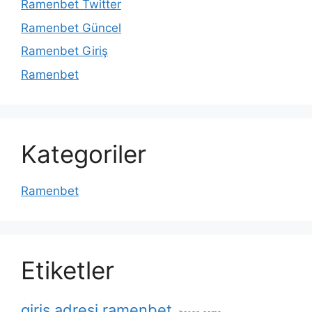
Ramenbet Twitter
Ramenbet Güncel
Ramenbet Giriş
Ramenbet
Kategoriler
Ramenbet
Etiketler
giris adresi ramenbet