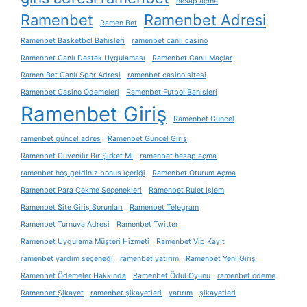
hesap açma
Ramenbet
Ramenbet Adresi
Ramen Bet
Ramenbet Basketbol Bahisleri
ramenbet canlı casino
Ramenbet Canlı Destek Uygulaması
Ramenbet Canlı Maçlar
Ramen Bet Canlı Spor Adresi
ramenbet casino sitesi
Ramenbet Casino Ödemeleri
Ramenbet Futbol Bahisleri
Ramenbet Giriş
Ramenbet Güncel
ramenbet güncel adres
Ramenbet Güncel Giriş
Ramenbet Güvenilir Bir Şirket Mi
ramenbet hesap açma
ramenbet hoş geldiniz bonus i̇çeriği
Ramenbet Oturum Açma
Ramenbet Para Çekme Seçenekleri
Ramenbet Rulet İşlem
Ramenbet Site Giriş Sorunları
Ramenbet Telegram
Ramenbet Turnuva Adresi
Ramenbet Twitter
Ramenbet Uygulama Müşteri Hizmeti
Ramenbet Vip Kayıt
ramenbet yardım seçeneği
ramenbet yatırım
Ramenbet Yeni Giriş
Ramenbet Ödemeler Hakkında
Ramenbet Ödül Oyunu
ramenbet ödeme
Ramenbet Şikayet
ramenbet şikayetleri
yatırım
şikayetleri