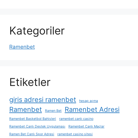
Kategoriler
Ramenbet
Etiketler
giris adresi ramenbet
hesap açma
Ramenbet
Ramenbet Adresi
Ramen Bet
Ramenbet Basketbol Bahisleri
ramenbet canlı casino
Ramenbet Canlı Destek Uygulaması
Ramenbet Canlı Maçlar
Ramen Bet Canlı Spor Adresi
ramenbet casino sitesi