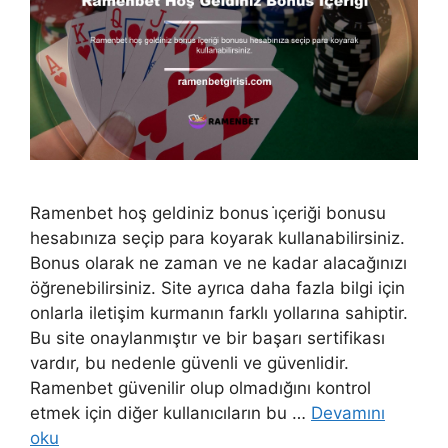
Ramenbet hoş geldiniz bonus i̇çeriği bonusu
hesabınıza seçip para koyarak kullanabilirsiniz.
Bonus olarak ne zaman ve ne kadar alacağınızı
öğrenebilirsiniz. Site ayrıca daha fazla bilgi için
onlarla iletişim kurmanın farklı yollarına sahiptir.
Bu site onaylanmıştır ve bir başarı sertifikası
vardır, bu nedenle güvenli ve güvenlidir.
Ramenbet güvenilir olup olmadığını kontrol
etmek için diğer kullanıcıların bu …
Devamını
oku