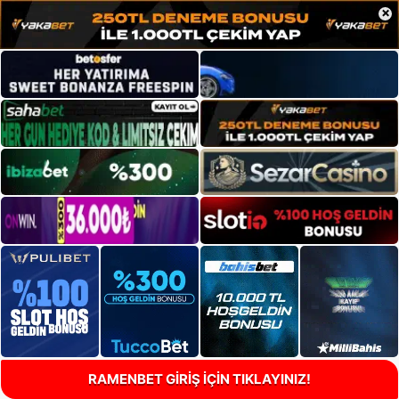
×
RAMENBET GİRİŞ İÇİN TIKLAYINIZ!