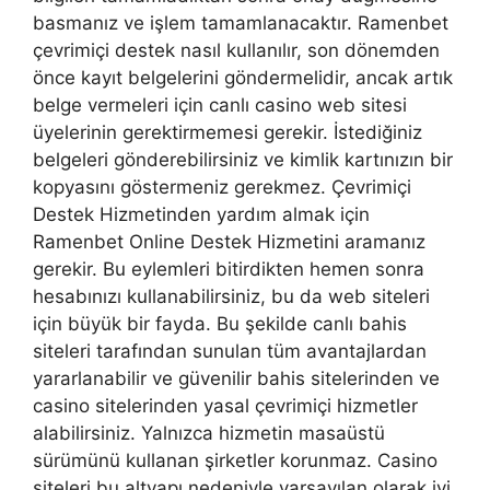
basmanız ve işlem tamamlanacaktır. Ramenbet
çevrimiçi destek nasıl kullanılır, son dönemden
önce kayıt belgelerini göndermelidir, ancak artık
belge vermeleri için canlı casino web sitesi
üyelerinin gerektirmemesi gerekir. İstediğiniz
belgeleri gönderebilirsiniz ve kimlik kartınızın bir
kopyasını göstermeniz gerekmez. Çevrimiçi
Destek Hizmetinden yardım almak için
Ramenbet Online Destek Hizmetini aramanız
gerekir. Bu eylemleri bitirdikten hemen sonra
hesabınızı kullanabilirsiniz, bu da web siteleri
için büyük bir fayda. Bu şekilde canlı bahis
siteleri tarafından sunulan tüm avantajlardan
yararlanabilir ve güvenilir bahis sitelerinden ve
casino sitelerinden yasal çevrimiçi hizmetler
alabilirsiniz. Yalnızca hizmetin masaüstü
sürümünü kullanan şirketler korunmaz. Casino
siteleri bu altyapı nedeniyle varsayılan olarak iyi