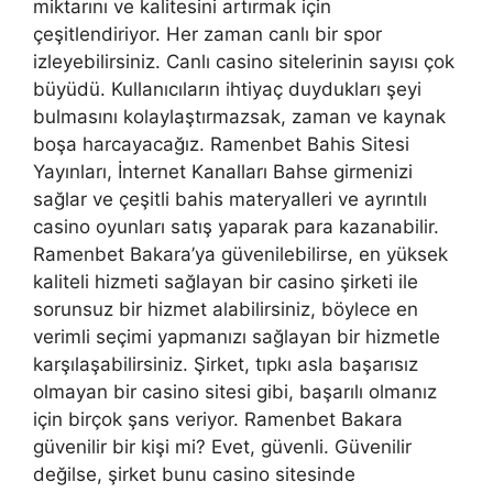
miktarını ve kalitesini artırmak için
çeşitlendiriyor. Her zaman canlı bir spor
izleyebilirsiniz. Canlı casino sitelerinin sayısı çok
büyüdü. Kullanıcıların ihtiyaç duydukları şeyi
bulmasını kolaylaştırmazsak, zaman ve kaynak
boşa harcayacağız. Ramenbet Bahis Sitesi
Yayınları, İnternet Kanalları Bahse girmenizi
sağlar ve çeşitli bahis materyalleri ve ayrıntılı
casino oyunları satış yaparak para kazanabilir.
Ramenbet Bakara’ya güvenilebilirse, en yüksek
kaliteli hizmeti sağlayan bir casino şirketi ile
sorunsuz bir hizmet alabilirsiniz, böylece en
verimli seçimi yapmanızı sağlayan bir hizmetle
karşılaşabilirsiniz. Şirket, tıpkı asla başarısız
olmayan bir casino sitesi gibi, başarılı olmanız
için birçok şans veriyor. Ramenbet Bakara
güvenilir bir kişi mi? Evet, güvenli. Güvenilir
değilse, şirket bunu casino sitesinde