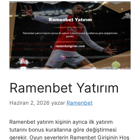
Ramenbet Yatırım
Haziran 2, 2026
yazar
Ramenbet
Ramenbet yatırım kişinin ayrıca ilk yatırım
tutarını bonus kurallarına göre değiştirmesi
gerekir. Oyun severlerin Ramenbet Girişinin Hoş