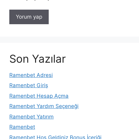
Son Yazılar
Ramenbet Adresi
Ramenbet Giriş
Ramenbet Hesap Açma
Ramenbet Yardım Seçeneği
Ramenbet Yatırım
Ramenbet
Ramenbet Hoş Geldiniz Bonus İçeriği