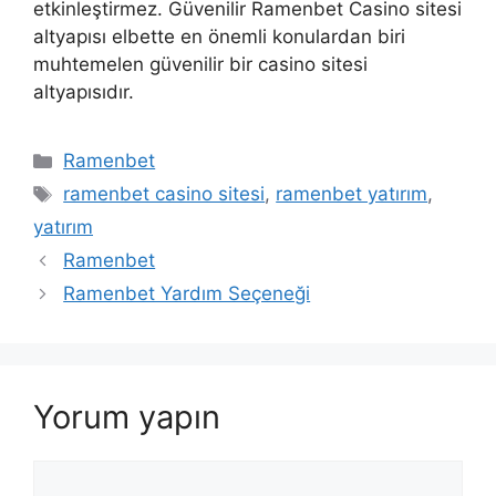
etkinleştirmez. Güvenilir Ramenbet Casino sitesi
altyapısı elbette en önemli konulardan biri
muhtemelen güvenilir bir casino sitesi
altyapısıdır.
Kategoriler
Ramenbet
Etiketler
ramenbet casino sitesi
,
ramenbet yatırım
,
yatırım
Ramenbet
Ramenbet Yardım Seçeneği
Yorum yapın
Yorum