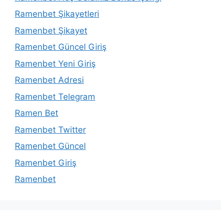
Ramenbet Şikayetleri
Ramenbet Şikayet
Ramenbet Güncel Giriş
Ramenbet Yeni Giriş
Ramenbet Adresi
Ramenbet Telegram
Ramen Bet
Ramenbet Twitter
Ramenbet Güncel
Ramenbet Giriş
Ramenbet