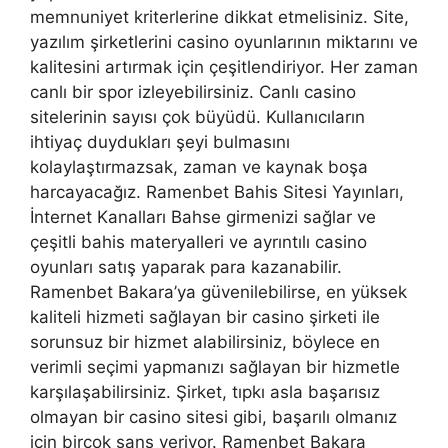
memnuniyet kriterlerine dikkat etmelisiniz. Site,
yazılım şirketlerini casino oyunlarının miktarını ve
kalitesini artırmak için çeşitlendiriyor. Her zaman
canlı bir spor izleyebilirsiniz. Canlı casino
sitelerinin sayısı çok büyüdü. Kullanıcıların
ihtiyaç duydukları şeyi bulmasını
kolaylaştırmazsak, zaman ve kaynak boşa
harcayacağız. Ramenbet Bahis Sitesi Yayınları,
İnternet Kanalları Bahse girmenizi sağlar ve
çeşitli bahis materyalleri ve ayrıntılı casino
oyunları satış yaparak para kazanabilir.
Ramenbet Bakara’ya güvenilebilirse, en yüksek
kaliteli hizmeti sağlayan bir casino şirketi ile
sorunsuz bir hizmet alabilirsiniz, böylece en
verimli seçimi yapmanızı sağlayan bir hizmetle
karşılaşabilirsiniz. Şirket, tıpkı asla başarısız
olmayan bir casino sitesi gibi, başarılı olmanız
için birçok şans veriyor. Ramenbet Bakara