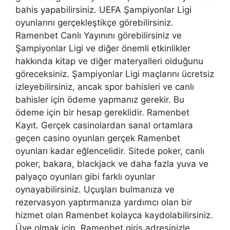
bahis yapabilirsiniz. UEFA Şampiyonlar Ligi
oyunlarını gerçekleştikçe görebilirsiniz.
Ramenbet Canlı Yayınını görebilirsiniz ve
Şampiyonlar Ligi ve diğer önemli etkinlikler
hakkında kitap ve diğer materyalleri olduğunu
göreceksiniz. Şampiyonlar Ligi maçlarını ücretsiz
izleyebilirsiniz, ancak spor bahisleri ve canlı
bahisler için ödeme yapmanız gerekir. Bu
ödeme için bir hesap gereklidir. Ramenbet
Kayıt. Gerçek casinolardan sanal ortamlara
geçen casino oyunları gerçek Ramenbet
oyunları kadar eğlencelidir. Sitede poker, canlı
poker, bakara, blackjack ve daha fazla yuva ve
palyaço oyunları gibi farklı oyunlar
oynayabilirsiniz. Uçuşları bulmanıza ve
rezervasyon yaptırmanıza yardımcı olan bir
hizmet olan Ramenbet kolayca kaydolabilirsiniz.
Üye olmak için, Ramenbet giriş adresinizle