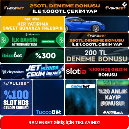
×
RAMENBET GİRİŞ İÇİN TIKLAYINIZ!