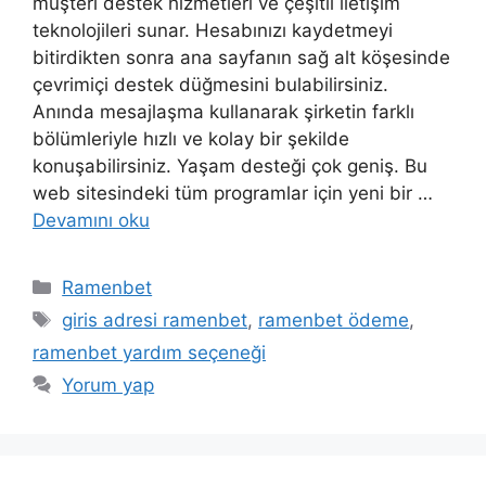
müşteri destek hizmetleri ve çeşitli iletişim
teknolojileri sunar. Hesabınızı kaydetmeyi
bitirdikten sonra ana sayfanın sağ alt köşesinde
çevrimiçi destek düğmesini bulabilirsiniz.
Anında mesajlaşma kullanarak şirketin farklı
bölümleriyle hızlı ve kolay bir şekilde
konuşabilirsiniz. Yaşam desteği çok geniş. Bu
web sitesindeki tüm programlar için yeni bir …
Devamını oku
Kategoriler
Ramenbet
Etiketler
giris adresi ramenbet
,
ramenbet ödeme
,
ramenbet yardım seçeneği
Yorum yap