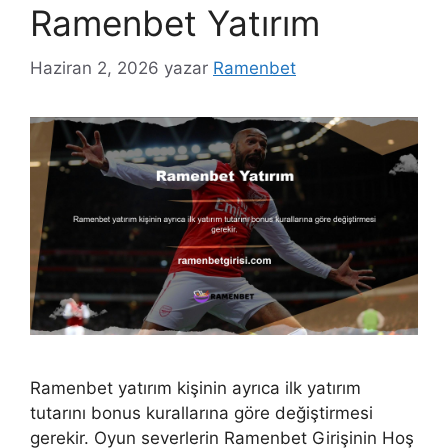
Ramenbet Yatırım
Haziran 2, 2026
yazar
Ramenbet
Ramenbet yatırım kişinin ayrıca ilk yatırım
tutarını bonus kurallarına göre değiştirmesi
gerekir. Oyun severlerin Ramenbet Girişinin Hoş