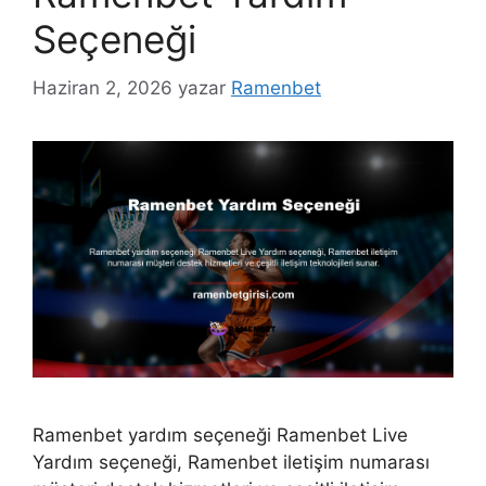
Seçeneği
Haziran 2, 2026
yazar
Ramenbet
Ramenbet yardım seçeneği Ramenbet Live
Yardım seçeneği, Ramenbet iletişim numarası