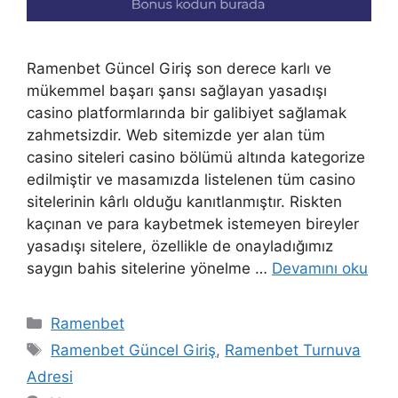
Ramenbet Güncel Giriş son derece karlı ve
mükemmel başarı şansı sağlayan yasadışı
casino platformlarında bir galibiyet sağlamak
zahmetsizdir. Web sitemizde yer alan tüm
casino siteleri casino bölümü altında kategorize
edilmiştir ve masamızda listelenen tüm casino
sitelerinin kârlı olduğu kanıtlanmıştır. Riskten
kaçınan ve para kaybetmek istemeyen bireyler
yasadışı sitelere, özellikle de onayladığımız
saygın bahis sitelerine yönelme …
Devamını oku
Kategoriler
Ramenbet
Etiketler
Ramenbet Güncel Giriş
,
Ramenbet Turnuva
Adresi