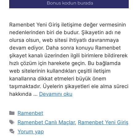
Ramenbet Yeni Giriş iletişime değer vermesinin
nedenlerinden biri de budur. Şikayetin adı ne
olursa olsun, web sitesi ihtiyatlı davranmaya
devam ediyor. Daha sonra konuyu Ramenbet
şikayet kanalı üzerinden ilgili birimlere bildirerek
hızlı çözüm için harekete geçin. Bu bağlamda
web sitelerinin kullandıkları çeşitli iletişim
kanallarına dikkat etmeleri büyük önem
taşımaktadır. Üyelerin şikayetleri ele alma süreci
hakkında …
Devamını oku
Kategoriler
Ramenbet
Etiketler
Ramenbet Canlı Maçlar
,
Ramenbet Yeni Giriş
Yorum yap