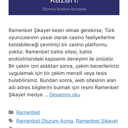
Ramenbet Şikayet kesin olmak gerekirse, Türk
oyuncularının yasal olarak casino faaliyetlerine
katılabileceği çevrimiçi bir casino platformu
yoktur. Ramenbet bahis sitesi, bahis
endüstrisindeki kapsamlı deneyimi ile ünlüdür.
Bir çekim izni aldıktan sonra, çekim becerilerinizi
uygulamak için bir çekim menzili veya tesis
bulabilirsiniz. Bundan sonra, web sitesinin alan
adı adres bilgilerini bulmak için resmi Ramenbet
Şikayet medya …
Devamını oku
Kategoriler
Ramenbet
Etiketler
Ramenbet Oturum Açma
,
Ramenbet Şikayet