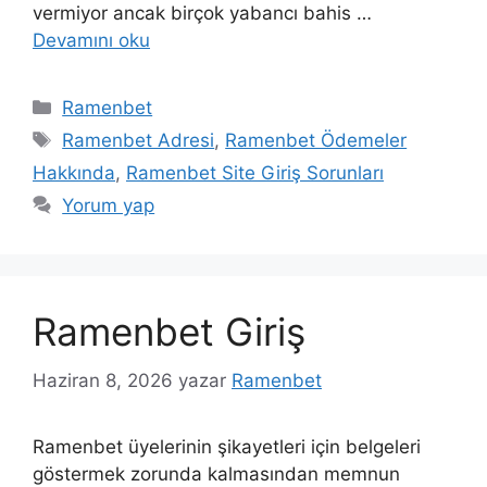
vermiyor ancak birçok yabancı bahis …
Devamını oku
Kategoriler
Ramenbet
Etiketler
Ramenbet Adresi
,
Ramenbet Ödemeler
Hakkında
,
Ramenbet Site Giriş Sorunları
Yorum yap
Ramenbet Giriş
Haziran 8, 2026
yazar
Ramenbet
Ramenbet üyelerinin şikayetleri için belgeleri
göstermek zorunda kalmasından memnun