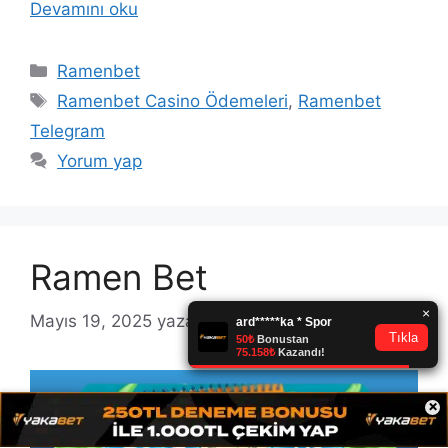
Devamını oku
Kategoriler
Ramenbet
Etiketler
Ramenbet Casino Ödemeleri
,
Ramenbet
Telegram
Yorum yap
Ramen Bet
Mayıs 19, 2025
yazar
Ramenbet
×