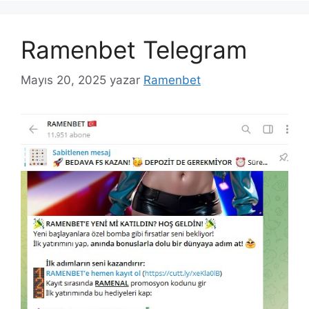
Ramenbet Telegram
Mayıs 20, 2025
yazar
Ramenbet