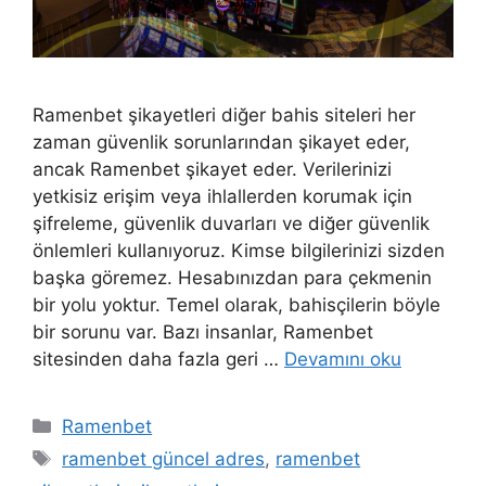
Ramenbet şikayetleri diğer bahis siteleri her
zaman güvenlik sorunlarından şikayet eder,
ancak Ramenbet şikayet eder. Verilerinizi
yetkisiz erişim veya ihlallerden korumak için
şifreleme, güvenlik duvarları ve diğer güvenlik
önlemleri kullanıyoruz. Kimse bilgilerinizi sizden
başka göremez. Hesabınızdan para çekmenin
bir yolu yoktur. Temel olarak, bahisçilerin böyle
bir sorunu var. Bazı insanlar, Ramenbet
sitesinden daha fazla geri …
Devamını oku
Kategoriler
Ramenbet
Etiketler
ramenbet güncel adres
,
ramenbet