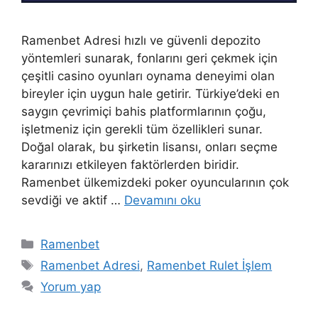
Ramenbet Adresi hızlı ve güvenli depozito
yöntemleri sunarak, fonlarını geri çekmek için
çeşitli casino oyunları oynama deneyimi olan
bireyler için uygun hale getirir. Türkiye’deki en
saygın çevrimiçi bahis platformlarının çoğu,
işletmeniz için gerekli tüm özellikleri sunar.
Doğal olarak, bu şirketin lisansı, onları seçme
kararınızı etkileyen faktörlerden biridir.
Ramenbet ülkemizdeki poker oyuncularının çok
sevdiği ve aktif …
Devamını oku
Kategoriler
Ramenbet
Etiketler
Ramenbet Adresi
,
Ramenbet Rulet İşlem
Yorum yap