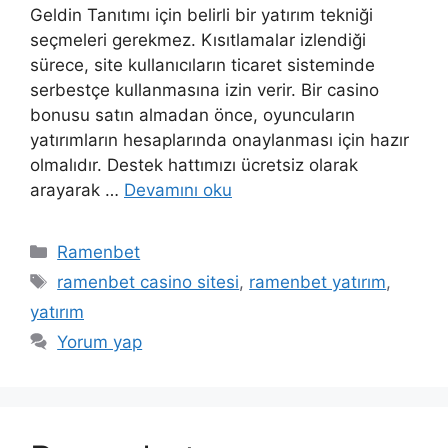
Geldin Tanıtımı için belirli bir yatırım tekniği
seçmeleri gerekmez. Kısıtlamalar izlendiği
sürece, site kullanıcıların ticaret sisteminde
serbestçe kullanmasına izin verir. Bir casino
bonusu satın almadan önce, oyuncuların
yatırımların hesaplarında onaylanması için hazır
olmalıdır. Destek hattımızı ücretsiz olarak
arayarak …
Devamını oku
Kategoriler
Ramenbet
Etiketler
ramenbet casino sitesi
,
ramenbet yatırım
,
yatırım
Yorum yap