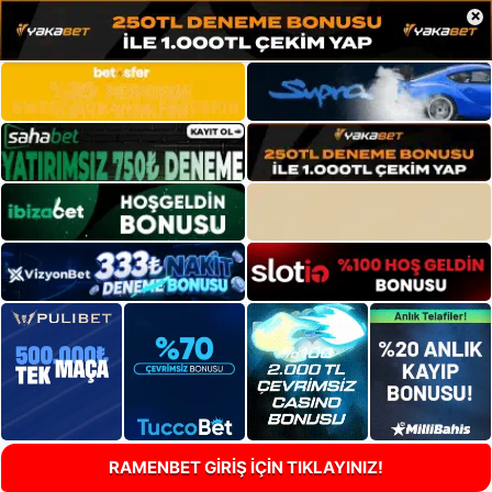
×
RAMENBET GİRİŞ İÇİN TIKLAYINIZ!