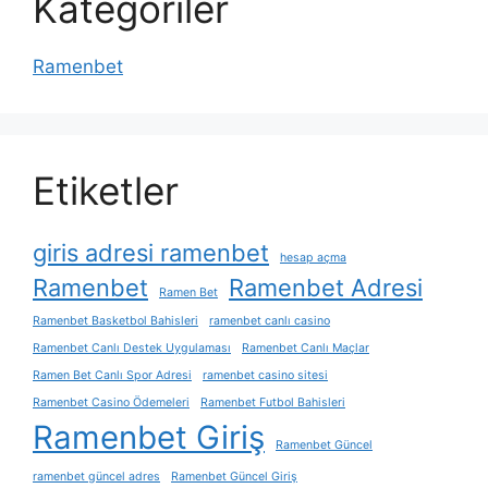
Kategoriler
Ramenbet
Etiketler
giris adresi ramenbet
hesap açma
Ramenbet
Ramenbet Adresi
Ramen Bet
Ramenbet Basketbol Bahisleri
ramenbet canlı casino
Ramenbet Canlı Destek Uygulaması
Ramenbet Canlı Maçlar
Ramen Bet Canlı Spor Adresi
ramenbet casino sitesi
Ramenbet Casino Ödemeleri
Ramenbet Futbol Bahisleri
Ramenbet Giriş
Ramenbet Güncel
ramenbet güncel adres
Ramenbet Güncel Giriş