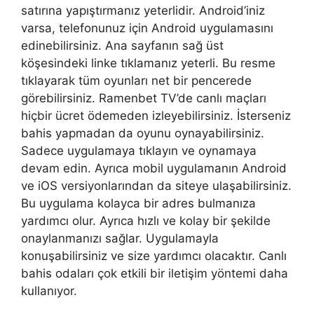
satırına yapıştırmanız yeterlidir. Android’iniz
varsa, telefonunuz için Android uygulamasını
edinebilirsiniz. Ana sayfanın sağ üst
köşesindeki linke tıklamanız yeterli. Bu resme
tıklayarak tüm oyunları net bir pencerede
görebilirsiniz. Ramenbet TV’de canlı maçları
hiçbir ücret ödemeden izleyebilirsiniz. İsterseniz
bahis yapmadan da oyunu oynayabilirsiniz.
Sadece uygulamaya tıklayın ve oynamaya
devam edin. Ayrıca mobil uygulamanın Android
ve iOS versiyonlarından da siteye ulaşabilirsiniz.
Bu uygulama kolayca bir adres bulmanıza
yardımcı olur. Ayrıca hızlı ve kolay bir şekilde
onaylanmanızı sağlar. Uygulamayla
konuşabilirsiniz ve size yardımcı olacaktır. Canlı
bahis odaları çok etkili bir iletişim yöntemi daha
kullanıyor.