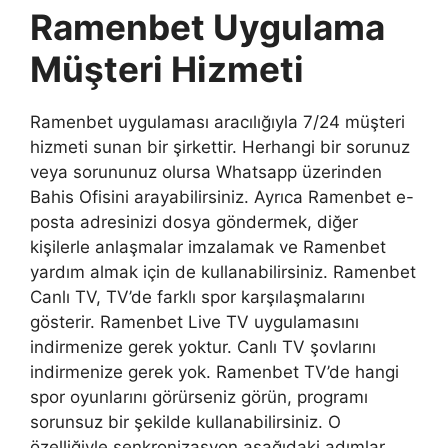
Ramenbet Uygulama
Müşteri Hizmeti
Ramenbet uygulaması aracılığıyla 7/24 müşteri
hizmeti sunan bir şirkettir. Herhangi bir sorunuz
veya sorununuz olursa Whatsapp üzerinden
Bahis Ofisini arayabilirsiniz. Ayrıca Ramenbet e-
posta adresinizi dosya göndermek, diğer
kişilerle anlaşmalar imzalamak ve Ramenbet
yardım almak için de kullanabilirsiniz. Ramenbet
Canlı TV, TV’de farklı spor karşılaşmalarını
gösterir. Ramenbet Live TV uygulamasını
indirmenize gerek yoktur. Canlı TV şovlarını
indirmenize gerek yok. Ramenbet TV’de hangi
spor oyunlarını görürseniz görün, programı
sorunsuz bir şekilde kullanabilirsiniz. O
özelliğiyle senkronizasyon aşağıdaki adımlar