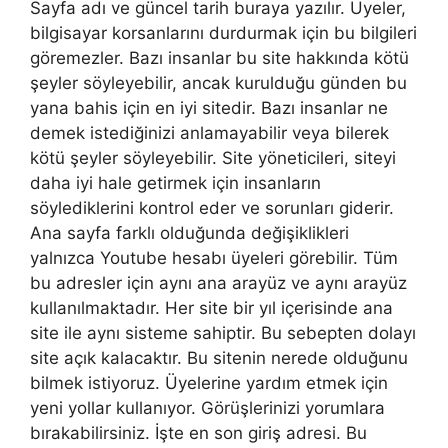
Sayfa adı ve güncel tarih buraya yazılır. Üyeler,
bilgisayar korsanlarını durdurmak için bu bilgileri
göremezler. Bazı insanlar bu site hakkında kötü
şeyler söyleyebilir, ancak kurulduğu günden bu
yana bahis için en iyi sitedir. Bazı insanlar ne
demek istediğinizi anlamayabilir veya bilerek
kötü şeyler söyleyebilir. Site yöneticileri, siteyi
daha iyi hale getirmek için insanların
söylediklerini kontrol eder ve sorunları giderir.
Ana sayfa farklı olduğunda değişiklikleri
yalnızca Youtube hesabı üyeleri görebilir. Tüm
bu adresler için aynı ana arayüz ve aynı arayüz
kullanılmaktadır. Her site bir yıl içerisinde ana
site ile aynı sisteme sahiptir. Bu sebepten dolayı
site açık kalacaktır. Bu sitenin nerede olduğunu
bilmek istiyoruz. Üyelerine yardım etmek için
yeni yollar kullanıyor. Görüşlerinizi yorumlara
bırakabilirsiniz. İşte en son giriş adresi. Bu