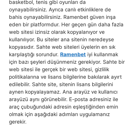
basketbol, tenis gibi oyunları da
oynayabilirsiniz. Ayrıca canlı etkinliklere de
bahis oynayabilirsiniz. Ramenbet güven inşa
eden bir platformdur. Her geçen gün daha fazla
web sitesi izinsiz olarak kopyalanıyor ve
kullanılıyor. Bu siteler ana sitenin neredeyse
kopyasıdır. Sahte web siteleri üyelerin en sık
karşılaştığı sorundur.
Ramenbet
iyi kullanmak
için bazı şeyleri düşünmeniz gerekiyor. Sahte bir
web sitesi ile gerçek bir web sitesi, gizlilik
politikalarına ve lisans bilgilerine bakılarak ayırt
edilebilir. Sahte site, sitenin lisans bilgilerini
aynen kopyalayamaz. Ana arayüz ve kullanıcı
arayüzü aynı görünebilir. E-posta adresiniz ile
araç çubuğundaki adresin eşleştiğinden emin
olmak için aşağıdaki adımları uygulamanız
gerekir.