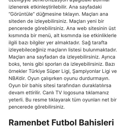
izlenerek etkinleştirilebilir. Ana sayfadaki
“Görüntüle” düğmesine tıklayın. Maçları ana
siteden de izleyebilirsiniz. Maçları yeni bir
pencerede görebilirsiniz. Ana web sitesinin üst
kısmında bir menü, alt kısmında ise etkinliklerle
ilgili bazı bilgiler yer almaktadır. Sağ tarafta
izleyebileceğiniz maçların listesi bulunmaktadır.
Maçları ana sayfadan da izleyebilirsiniz. Ayrıca
boks, tenis gibi sporları da izleyebilirsiniz. Bazı
örnekler Türkiye Süper Ligi, Şampiyonlar Ligi ve
NBA’dir. Oyun çalışırken oyunu durdurmayın.
Oyun bir bahis sitesi tarafından duraklatılırsa
devam ettirilir. Canlı TV logosuna tıklamanız
yeterli. Bu resme tıklayarak tüm oyunları net bir
pencerede görebilirsiniz.
Ramenbet Futbol Bahisleri