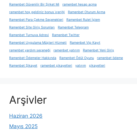
Ramenbet Güvenilir Bir Şirket Mi
ramenbet hesap açma
ramenbet hoş geldiniz bonus i̇çeriği
Ramenbet Oturum Açma
Ramenbet Para Çekme Seçenekleri
Ramenbet Rulet İşlem
Ramenbet Site Giriş Sorunları
Ramenbet Telegram
Ramenbet Turnuva Adresi
Ramenbet Twitter
Ramenbet Uygulama Müşteri Hizmeti
Ramenbet Vip Kayıt
ramenbet yardım seçeneği
ramenbet yatırım
Ramenbet Yeni Giriş
Ramenbet Ödemeler Hakkında
Ramenbet Ödül Oyunu
ramenbet ödeme
Ramenbet Şikayet
ramenbet şikayetleri
yatırım
şikayetleri
Arşivler
Haziran 2026
Mayıs 2025