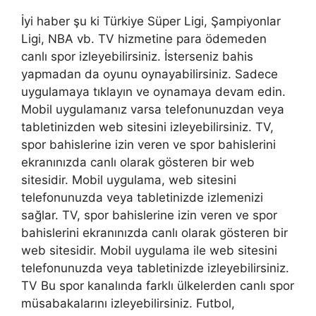
İyi haber şu ki Türkiye Süper Ligi, Şampiyonlar
Ligi, NBA vb. TV hizmetine para ödemeden
canlı spor izleyebilirsiniz. İsterseniz bahis
yapmadan da oyunu oynayabilirsiniz. Sadece
uygulamaya tıklayın ve oynamaya devam edin.
Mobil uygulamanız varsa telefonunuzdan veya
tabletinizden web sitesini izleyebilirsiniz. TV,
spor bahislerine izin veren ve spor bahislerini
ekranınızda canlı olarak gösteren bir web
sitesidir. Mobil uygulama, web sitesini
telefonunuzda veya tabletinizde izlemenizi
sağlar. TV, spor bahislerine izin veren ve spor
bahislerini ekranınızda canlı olarak gösteren bir
web sitesidir. Mobil uygulama ile web sitesini
telefonunuzda veya tabletinizde izleyebilirsiniz.
TV Bu spor kanalında farklı ülkelerden canlı spor
müsabakalarını izleyebilirsiniz. Futbol,