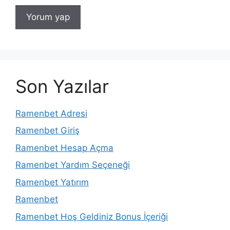
Son Yazılar
Ramenbet Adresi
Ramenbet Giriş
Ramenbet Hesap Açma
Ramenbet Yardım Seçeneği
Ramenbet Yatırım
Ramenbet
Ramenbet Hoş Geldiniz Bonus İçeriği