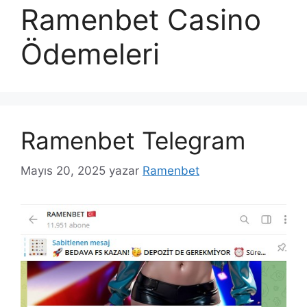
Ramenbet Casino
Ödemeleri
Ramenbet Telegram
Mayıs 20, 2025
yazar
Ramenbet