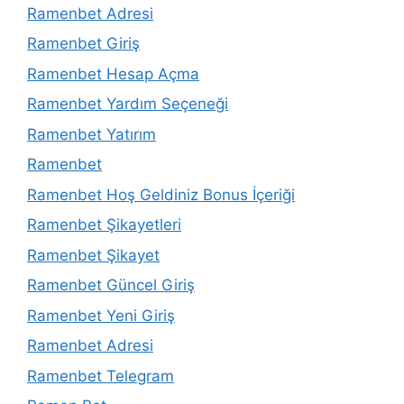
Ramenbet Adresi
Ramenbet Giriş
Ramenbet Hesap Açma
Ramenbet Yardım Seçeneği
Ramenbet Yatırım
Ramenbet
Ramenbet Hoş Geldiniz Bonus İçeriği
Ramenbet Şikayetleri
Ramenbet Şikayet
Ramenbet Güncel Giriş
Ramenbet Yeni Giriş
Ramenbet Adresi
Ramenbet Telegram