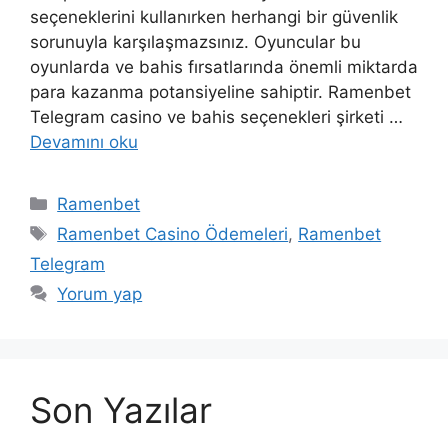
seçeneklerini kullanırken herhangi bir güvenlik
sorunuyla karşılaşmazsınız. Oyuncular bu
oyunlarda ve bahis fırsatlarında önemli miktarda
para kazanma potansiyeline sahiptir. Ramenbet
Telegram casino ve bahis seçenekleri şirketi …
Devamını oku
Kategoriler
Ramenbet
Etiketler
Ramenbet Casino Ödemeleri
,
Ramenbet
Telegram
Yorum yap
Son Yazılar